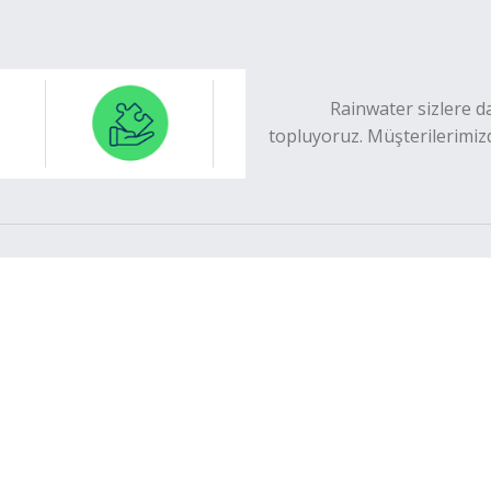
Rainwater sizlere d
topluyoruz. Müşterilerimiz