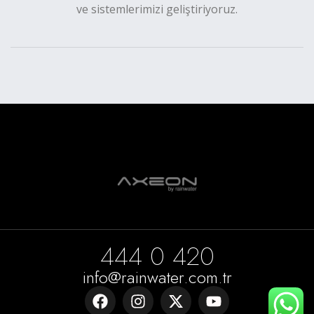
ve sistemlerimizi geliştiriyoruz.
444 0 420
info@rainwater.com.tr