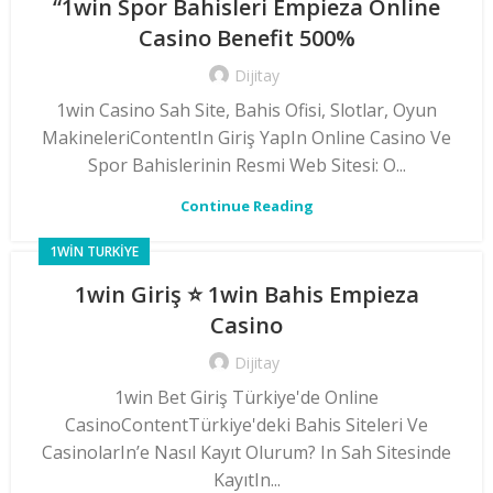
“1win Spor Bahisleri Empieza Online
Casino Benefit 500%
Dijitay
1win Casino Sah Site, Bahis Ofisi, Slotlar, Oyun
MakineleriContentIn Giriş YapIn Online Casino Ve
Spor Bahislerinin Resmi Web Sitesi: O...
Continue Reading
1WIN TURKIYE
1win Giriş ⭐️ 1win Bahis Empieza
Casino
Dijitay
1win Bet Giriş Türkiye'de Online
CasinoContentTürkiye'deki Bahis Siteleri Ve
CasinolarIn’e Nasıl Kayıt Olurum? In Sah Sitesinde
KayıtIn...