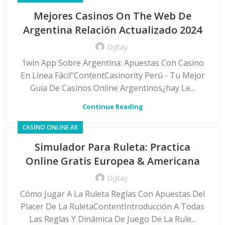
Mejores Casinos On The Web De
Argentina Relación Actualizado 2024
Dijitay
1win App Sobre Argentina: Apuestas Con Casino
En Línea Fácil"ContentCasinority Perú - Tu Mejor
Guía De Casinos Online Argentinos¿hay Le...
Continue Reading
CASINO ONLINE AR
Simulador Para Ruleta: Practica
Online Gratis Europea & Americana
Dijitay
Cómo Jugar A La Ruleta Reglas Con Apuestas Del
Placer De La RuletaContentIntroducción A Todas
Las Reglas Y Dinámica De Juego De La Rule...