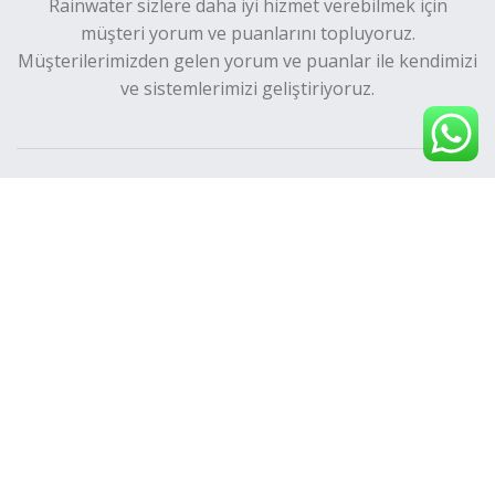
Rainwater sizlere daha iyi hizmet verebilmek için
müşteri yorum ve puanlarını topluyoruz.
Müşterilerimizden gelen yorum ve puanlar ile kendimizi
ve sistemlerimizi geliştiriyoruz.
444 0 420