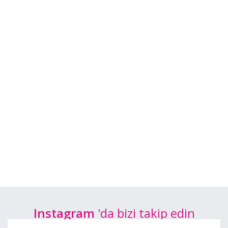
Instagram
'da bizi takip edin